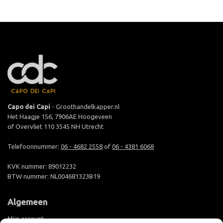
Capo dei Capi
- Groothandelkapper.nl
Het Haagje 156, 7906AE Hoogeveen
of Overvliet 110 3545 NH Utrecht
Telefoonnummer:
06 - 4682 2558
of
06 - 4381 6068
KVK nummer: 89012232
BTW nummer: NL004681323B19
Algemeen
Mijn account