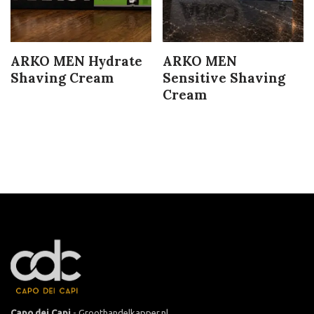
ARKO MEN Hydrate
ARKO MEN
Shaving Cream
Sensitive Shaving
Cream
Capo dei Capi
- Groothandelkapper.nl