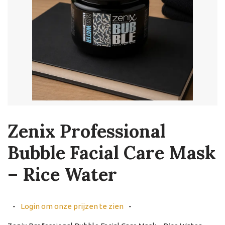
Zenix Professional
Bubble Facial Care Mask
– Rice Water
-
Login om onze prijzen te zien
-