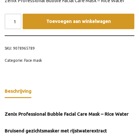
Zenix Professional Bubble Facial Care Mask – Rice Water
Toevoegen aan winkelwagen
SKU:
9078965789
Categorie:
Face mask
Beschrijving
Zenix Professional Bubble Facial Care Mask – Rice Water
Bruisend gezichtsmasker met rijstwaterextract