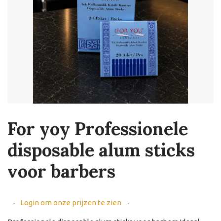
For yoy Professionele
disposable alum sticks
voor barbers
-
Login om onze prijzen te zien
-