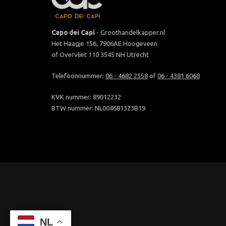
Capo dei Capi
- Groothandelkapper.nl
Het Haagje 156, 7906AE Hoogeveen
of Overvliet 110 3545 NH Utrecht
Telefoonnummer:
06 - 4682 2558
of
06 - 4381 6068
KVK nummer: 89012232
BTW nummer: NL004681323B19
NL