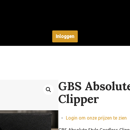
Inloggen
GBS Absolute
Clipper
-
Login om onze prijzen te zien