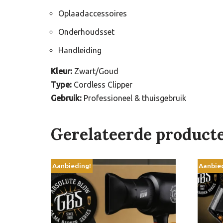
Oplaadaccessoires
Onderhoudsset
Handleiding
Kleur:
Zwart/Goud
Type:
Cordless Clipper
Gebruik:
Professioneel & thuisgebruik
Gerelateerde product
Aanbieding!
Aanbie