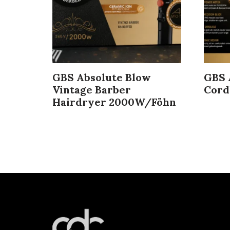
GBS Absolute Blow
GBS 
Vintage Barber
Cord
Hairdryer 2000W/Föhn