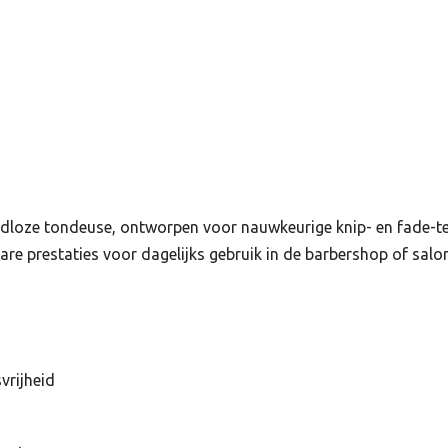
aadloze tondeuse, ontworpen voor nauwkeurige knip- en fade-t
are prestaties voor dagelijks gebruik in de barbershop of salon
rijheid