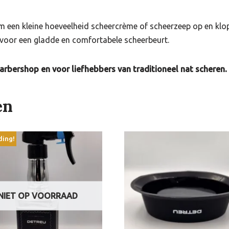
een kleine hoeveelheid scheercrème of scheerzeep op en klop 
voor een gladde en comfortabele scheerbeurt.
rbershop en voor liefhebbers van traditioneel nat scheren.
en
ding!
NIET OP VOORRAAD