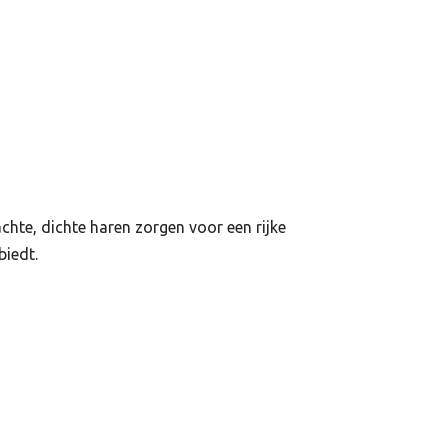
hte, dichte haren zorgen voor een rijke
biedt.