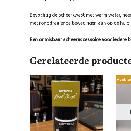
Bevochtig de scheerkwast met warm water, neem 
met ronddraaiende bewegingen aan op de huid 
Een onmisbaar scheeraccessoire voor iedere ba
Gerelateerde product
Aanbie