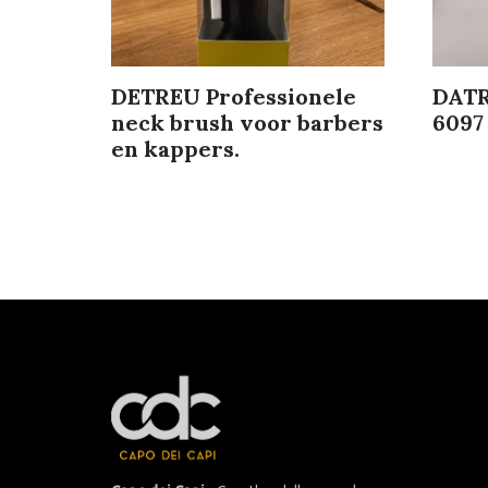
DETREU Professionele
DATR
neck brush voor barbers
6097
en kappers.