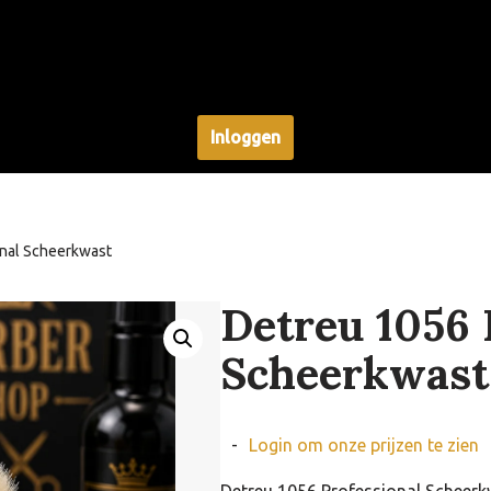
Inloggen
onal Scheerkwast
Detreu 1056 
Scheerkwast
-
Login om onze prijzen te zien