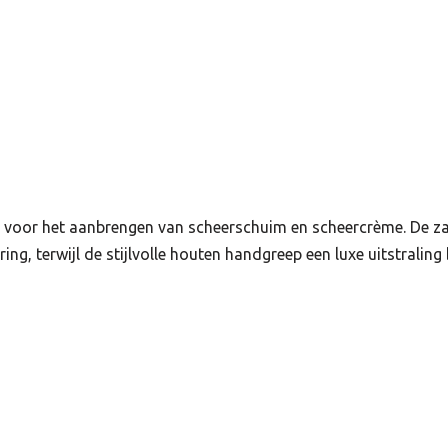
voor het aanbrengen van scheerschuim en scheercrème. De zac
, terwijl de stijlvolle houten handgreep een luxe uitstraling 