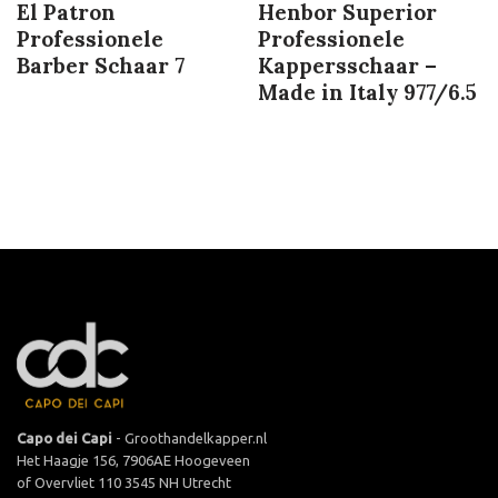
El Patron
Henbor Superior
Professionele
Professionele
Barber Schaar 7
Kappersschaar –
Made in Italy 977/6.5
Capo dei Capi
- Groothandelkapper.nl
Het Haagje 156, 7906AE Hoogeveen
of Overvliet 110 3545 NH Utrecht