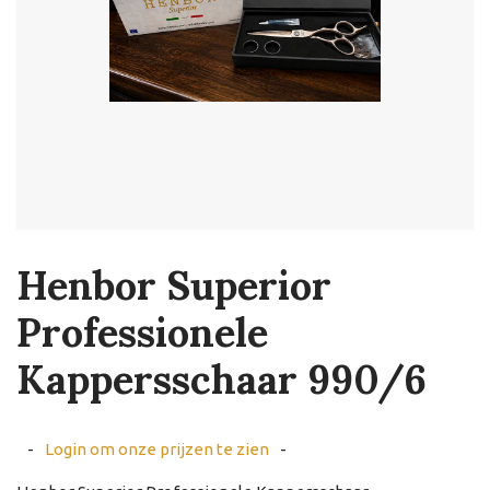
Henbor Superior
Professionele
Kappersschaar 990/6
-
Login om onze prijzen te zien
-