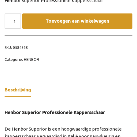
Henbor Superior Professionele Kappersschaar
Toevoegen aan winkelwagen
SKU:
0584768
Categorie:
HENBOR
Beschrijving
Henbor Superior Professionele Kappersschaar
De Henbor Superior is een hoogwaardige professionele
kappersschaar, vervaardigd in Italië voor nauwkeurig en