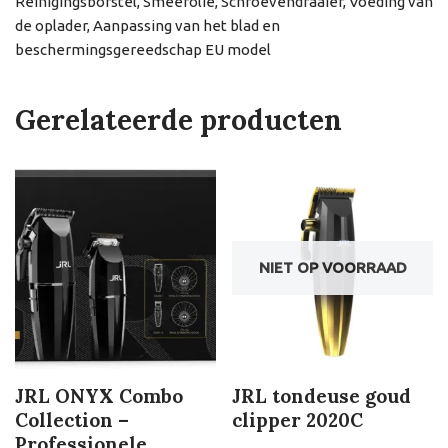
Reinigingsborstel, Smeerolie, Schroevendraaier, Voeding van
de oplader, Aanpassing van het blad en
beschermingsgereedschap EU model
Gerelateerde producten
NIET OP VOORRAAD
JRL ONYX Combo
JRL tondeuse goud
Collection –
clipper 2020C
Professionele