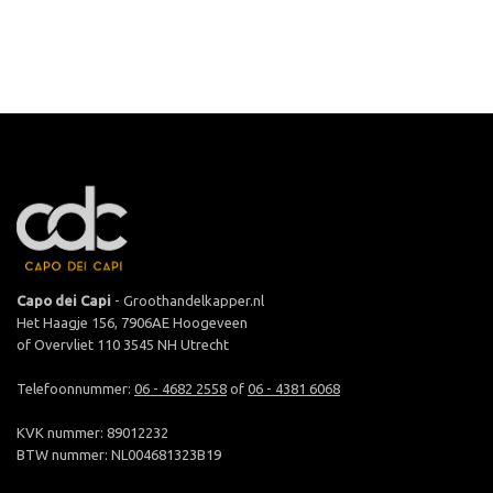
Capo dei Capi
- Groothandelkapper.nl
Het Haagje 156, 7906AE Hoogeveen
of Overvliet 110 3545 NH Utrecht
Telefoonnummer:
06 - 4682 2558
of
06 - 4381 6068
KVK nummer: 89012232
BTW nummer: NL004681323B19