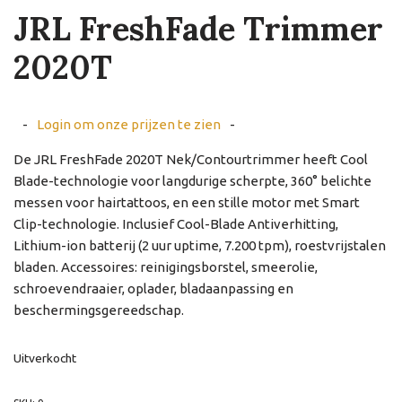
JRL FreshFade Trimmer
2020T
-
Login om onze prijzen te zien
-
De JRL FreshFade 2020T Nek/Contourtrimmer heeft Cool
Blade-technologie voor langdurige scherpte, 360° belichte
messen voor hairtattoos, en een stille motor met Smart
Clip-technologie. Inclusief Cool-Blade Antiverhitting,
Lithium-ion batterij (2 uur uptime, 7.200 tpm), roestvrijstalen
bladen. Accessoires: reinigingsborstel, smeerolie,
schroevendraaier, oplader, bladaanpassing en
beschermingsgereedschap.
Uitverkocht