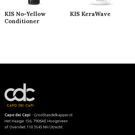
KIS No-Yellow
KIS KeraWave
Conditioner
Capo dei Capi
- Groothandelkapper.nl
Het Haagje 156, 7906AE Hoogeveen
of Overvliet 110 3545 NH Utrecht