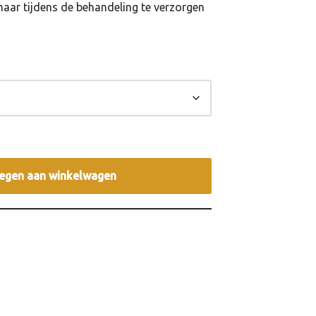
haar tijdens de behandeling te verzorgen
egen aan winkelwagen