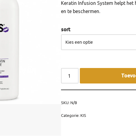
Keratin Infusion System helpt het 
en te beschermen.
sort
Toevo
SKU:
N/B
Categorie:
KIS