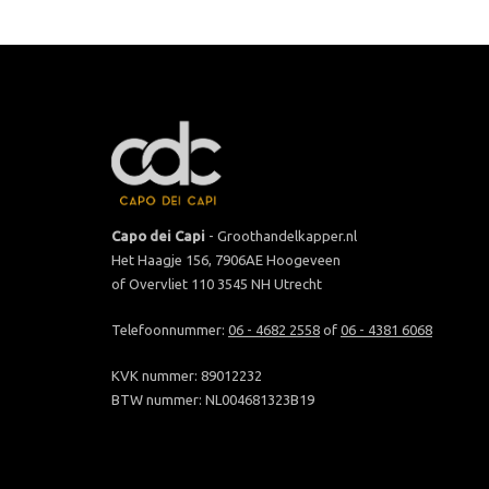
Capo dei Capi
- Groothandelkapper.nl
Het Haagje 156, 7906AE Hoogeveen
of Overvliet 110 3545 NH Utrecht
Telefoonnummer:
06 - 4682 2558
of
06 - 4381 6068
KVK nummer: 89012232
BTW nummer: NL004681323B19