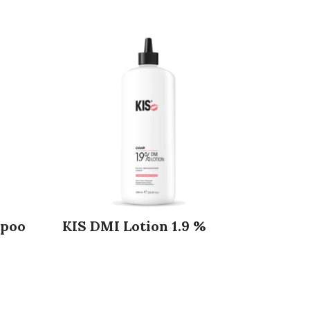
mpoo
KIS DMI Lotion 1.9 %