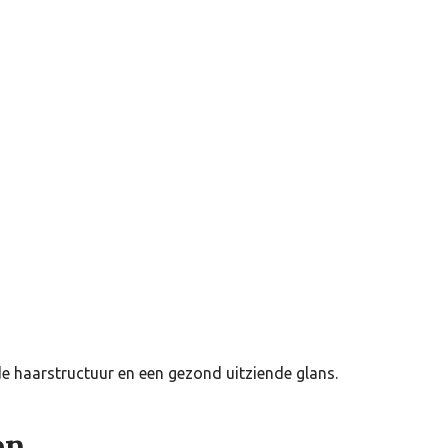
de haarstructuur en een gezond uitziende glans.
en