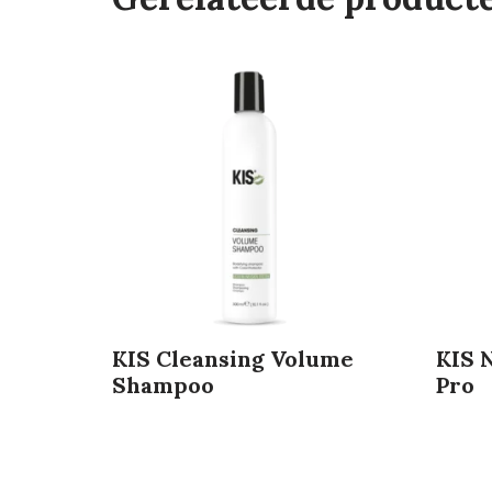
KIS Cleansing Volume
KIS 
Shampoo
Pro