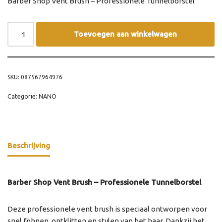
Barber Shop Vent Brush – Professionele Tunnelborstel
Toevoegen aan winkelwagen
SKU:
087567964976
Categorie:
NANO
Beschrijving
Barber Shop Vent Brush – Professionele Tunnelborstel
Deze professionele vent brush is speciaal ontworpen voor
snel föhnen, ontklitten en stylen van het haar. Dankzij het