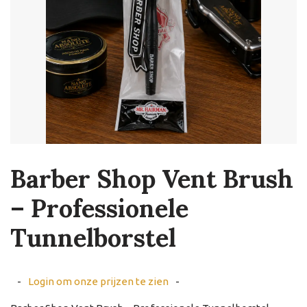
Barber Shop Vent Brush
– Professionele
Tunnelborstel
-
Login om onze prijzen te zien
-