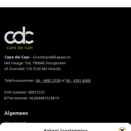
Capo dei Capi
- Groothandelkapper.nl
Het Haagje 156, 7906AE Hoogeveen
of Overvliet 110 3545 NH Utrecht
Telefoonnummer:
06 - 4682 2558
of
06 - 4381 6068
KVK nummer: 89012232
BTW nummer: NL004681323B19
Algemeen
Mijn account
Beheer toestemming