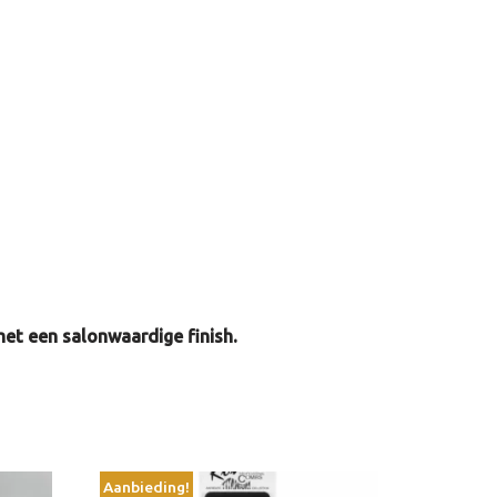
met een salonwaardige finish.
Aanbieding!