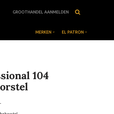
GROOTHANDEL AANMELDEN
MERKEN
EL PATRON
sional 104
orstel
-