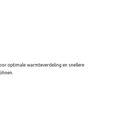
oor optimale warmteverdeling en snellere
föhnen.