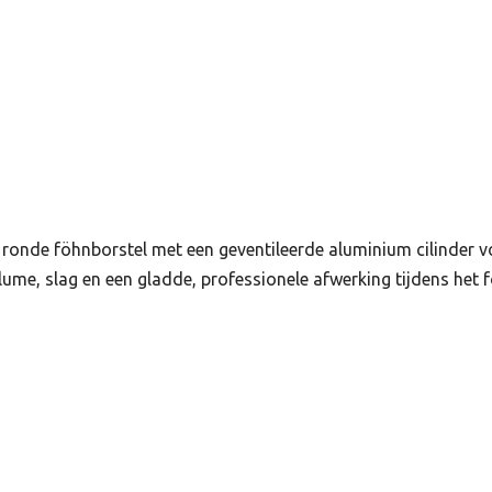
 ronde föhnborstel met een geventileerde aluminium cilinder v
lume, slag en een gladde, professionele afwerking tijdens het 