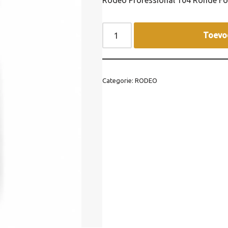
Rodeo Professional 104 Ronde Fö
Toevo
Categorie:
RODEO