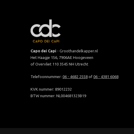
Capo dei Capi
- Groothandelkapper.nl
Het Haagje 156, 7906AE Hoogeveen
of Overvliet 110 3545 NH Utrecht
Telefoonnummer:
06 - 4682 2558
of
06 - 4381 6068
KVK nummer: 89012232
BTW nummer: NL004681323B19