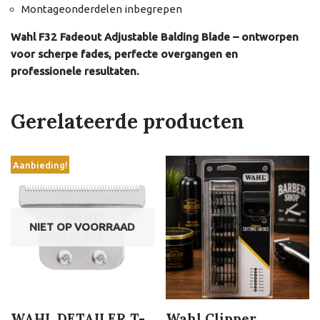
Montageonderdelen inbegrepen
Wahl F32 Fadeout Adjustable Balding Blade – ontworpen
voor scherpe fades, perfecte overgangen en
professionele resultaten.
Gerelateerde producten
Aanbieding!
NIET OP VOORRAAD
WAHL DETAILER T-
Wahl Clipper