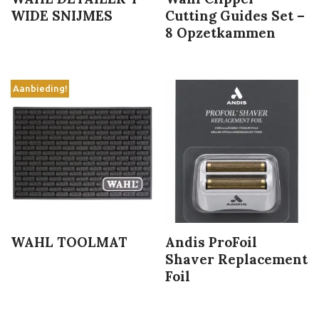
WIDE SNIJMES
Cutting Guides Set –
8 Opzetkammen
Aanbieding!
WAHL TOOLMAT
Andis ProFoil
Shaver Replacement
Foil