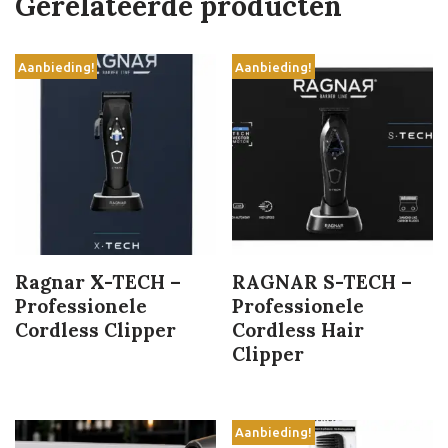
Gerelateerde producten
Aanbieding!
Aanbieding!
Ragnar X-TECH –
RAGNAR S-TECH –
Professionele
Professionele
Cordless Clipper
Cordless Hair
Clipper
Aanbieding!