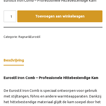
Eurostil Iron Comb – Professionele Hittebestendige Kam
Toevoegen aan winkelwagen
Categorie:
Ragnar&Eurostil
Beschrijving
Eurostil Iron Comb – Professionele Hittebestendige Kam
De Eurostil Iron Comb is speciaal ontworpen voor gebruik
met stijltangen, föhns en andere warmteapparaten. Dankzij
het hittebestendige materiaal glijdt de kam soepel door het