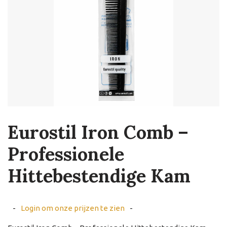
Eurostil Iron Comb –
Professionele
Hittebestendige Kam
-
Login om onze prijzen te zien
-