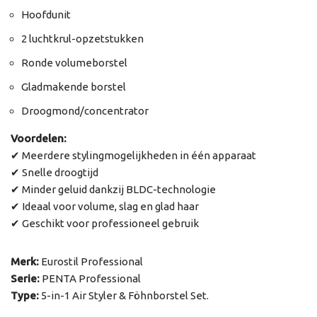
Hoofdunit
2 luchtkrul-opzetstukken
Ronde volumeborstel
Gladmakende borstel
Droogmond/concentrator
Voordelen:
✔ Meerdere stylingmogelijkheden in één apparaat
✔ Snelle droogtijd
✔ Minder geluid dankzij BLDC-technologie
✔ Ideaal voor volume, slag en glad haar
✔ Geschikt voor professioneel gebruik
Merk:
Eurostil Professional
Serie:
PENTA Professional
Type:
5-in-1 Air Styler & Föhnborstel Set.