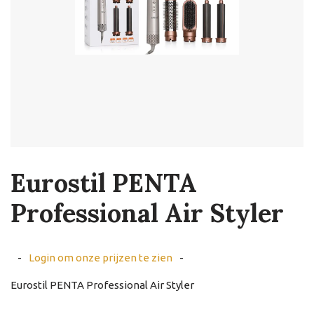
Eurostil PENTA
Professional Air Styler
-
Login om onze prijzen te zien
-
Eurostil PENTA Professional Air Styler