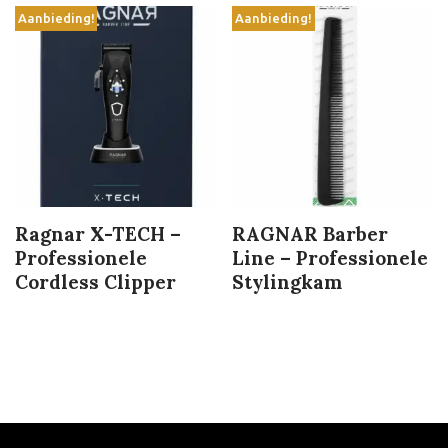
Aanbieding!
Aanbieding!
Ragnar X-TECH –
RAGNAR Barber
Professionele
Line – Professionele
Cordless Clipper
Stylingkam