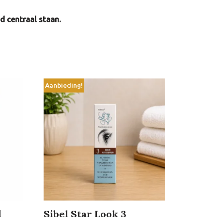
d centraal staan.
Aanbieding!
l
Sibel Star Look 3