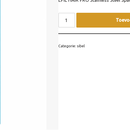
EPIL HAIR PRO Stainless Steel Spa
Toevo
Categorie:
sibel