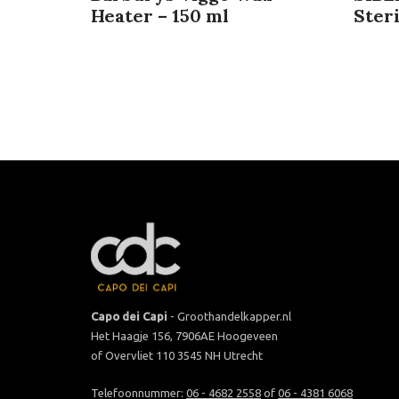
Heater – 150 ml
Steri
Capo dei Capi
- Groothandelkapper.nl
Het Haagje 156, 7906AE Hoogeveen
of Overvliet 110 3545 NH Utrecht
Telefoonnummer:
06 - 4682 2558
of
06 - 4381 6068