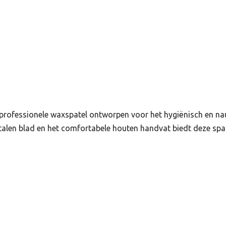
en professionele waxspatel ontworpen voor het hygiënisch en 
stalen blad en het comfortabele houten handvat biedt deze sp