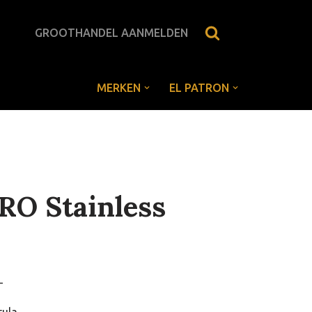
GROOTHANDEL AANMELDEN
MERKEN
EL PATRON
RO Stainless
a
-