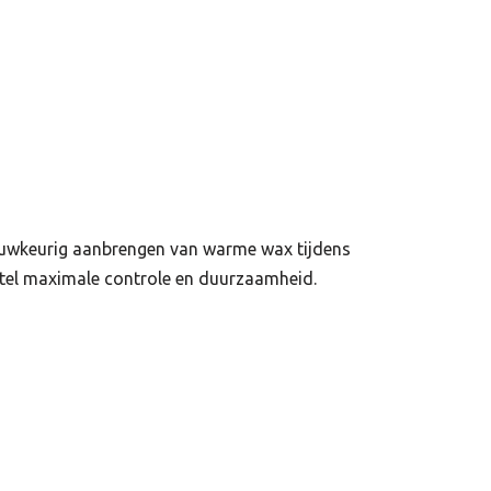
nauwkeurig aanbrengen van warme wax tijdens
atel maximale controle en duurzaamheid.