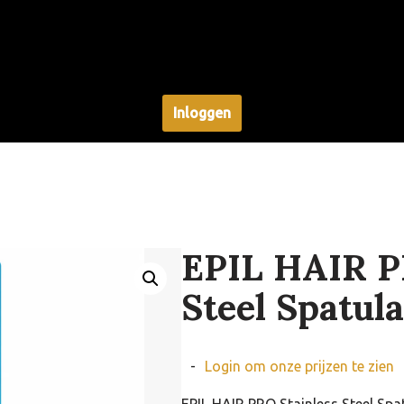
Inloggen
EPIL HAIR P
Steel Spatul
-
Login om onze prijzen te zien