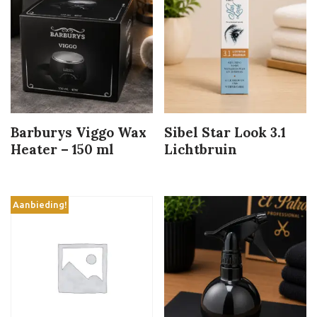
Barburys Viggo Wax
Sibel Star Look 3.1
Heater – 150 ml
Lichtbruin
Aanbieding!