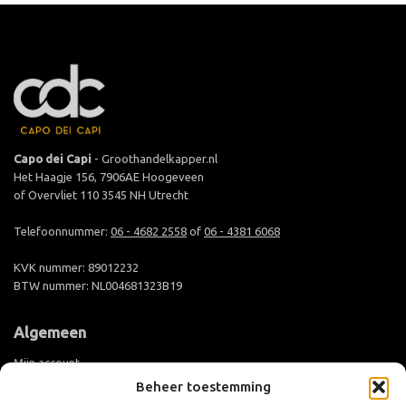
Capo dei Capi
- Groothandelkapper.nl
Het Haagje 156, 7906AE Hoogeveen
of Overvliet 110 3545 NH Utrecht
Telefoonnummer:
06 - 4682 2558
of
06 - 4381 6068
KVK nummer: 89012232
BTW nummer: NL004681323B19
Algemeen
Mijn account
Beheer toestemming
Groothandel aanmelden