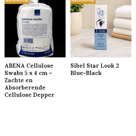
Aanbieding!
Aanbieding!
ABENA Cellulose
Sibel Star Look 2
Swabs 5 x 4 cm –
Blue-Black
Zachte en
Absorberende
Cellulose Depper