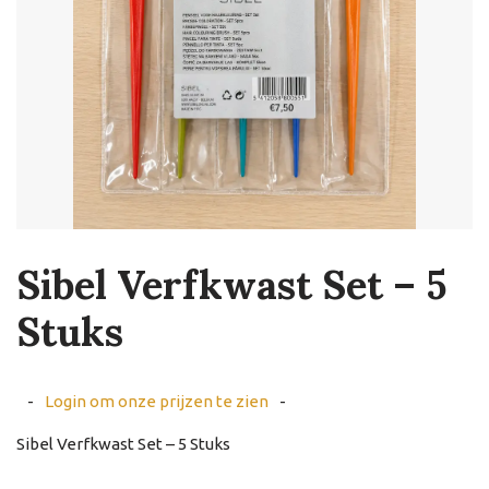
Sibel Verfkwast Set – 5
Stuks
-
Login om onze prijzen te zien
-
Sibel Verfkwast Set – 5 Stuks