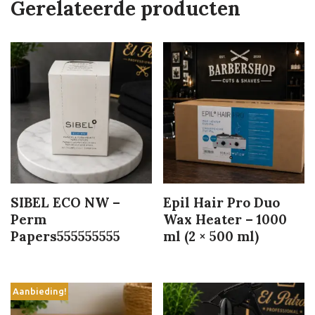
Gerelateerde producten
SIBEL ECO NW –
Epil Hair Pro Duo
Perm
Wax Heater – 1000
Papers555555555
ml (2 × 500 ml)
Aanbieding!