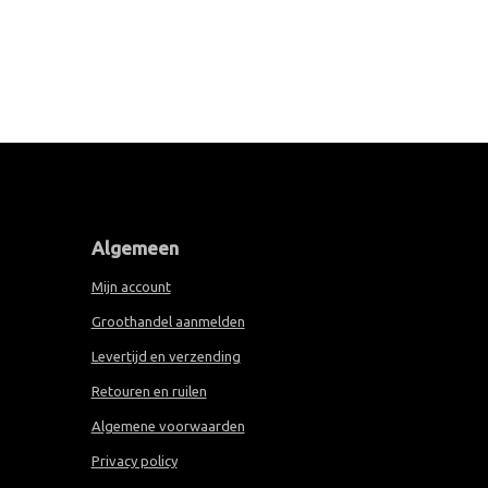
Algemeen
Mijn account
Groothandel aanmelden
Levertijd en verzending
Retouren en ruilen
Algemene voorwaarden
Privacy policy