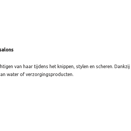
salons
chtigen van haar tijdens het knippen, stylen en scheren. Dankzi
 van water of verzorgingsproducten.