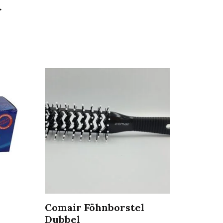
.
–
Comair Föhnborstel
Dubbel