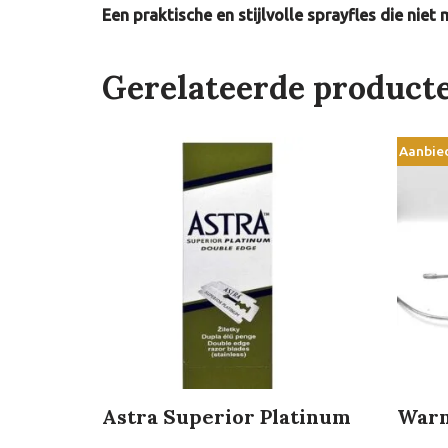
Een praktische en stijlvolle sprayfles die nie
Gerelateerde product
Aanbie
Astra Superior Platinum
Warm