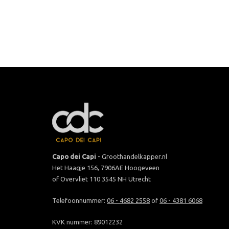
Capo dei Capi
- Groothandelkapper.nl
Het Haagje 156, 7906AE Hoogeveen
of Overvliet 110 3545 NH Utrecht
Telefoonnummer:
06 - 4682 2558
of
06 - 4381 6068
KVK nummer: 89012232