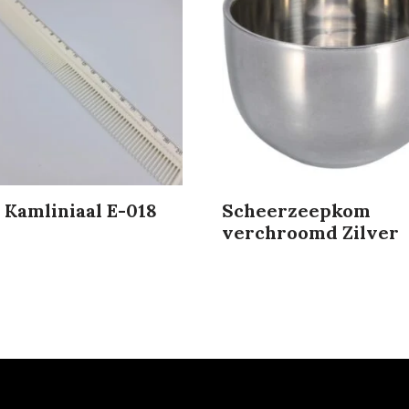
 Kamliniaal E-018
Scheerzeepkom
verchroomd Zilver