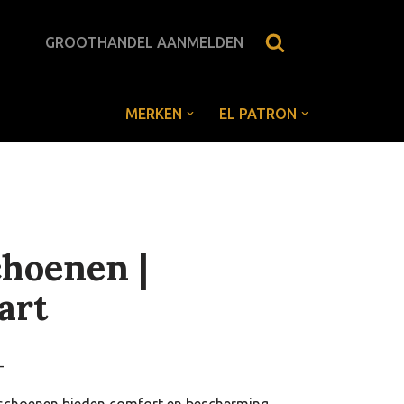
GROOTHANDEL AANMELDEN
MERKEN
EL PATRON
choenen |
art
-