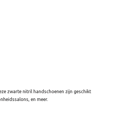
e zwarte nitril handschoenen zijn geschikt
onheidssalons, en meer.