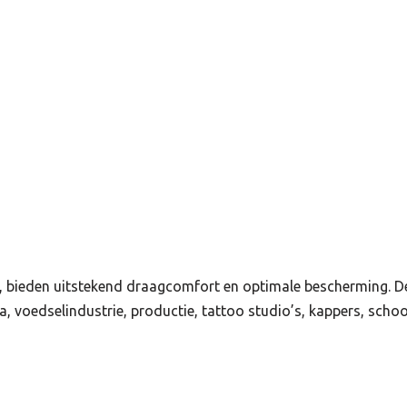
bieden uitstekend draagcomfort en optimale bescherming. Dez
, voedselindustrie, productie, tattoo studio’s, kappers, scho