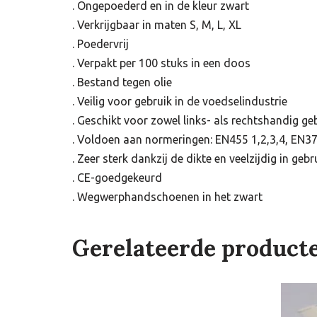
. Ongepoederd en in de kleur zwart
. Verkrijgbaar in maten S, M, L, XL
. Poedervrij
. Verpakt per 100 stuks in een doos
. Bestand tegen olie
. Veilig voor gebruik in de voedselindustrie
. Geschikt voor zowel links- als rechtshandig ge
. Voldoen aan normeringen: EN455 1,2,3,4, EN3
. Zeer sterk dankzij de dikte en veelzijdig in gebr
. CE-goedgekeurd
. Wegwerphandschoenen in het zwart
Gerelateerde product