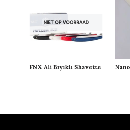
NIET OP VOORRAAD
FNX Ali Bıyıklı Shavette
Nano