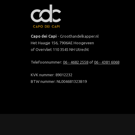
Capo dei Capi
- Groothandelkapper.nl
Het Haagje 156, 7906AE Hoogeveen
of Overvliet 110 3545 NH Utrecht
Telefoonnummer:
06 - 4682 2558
of
06 - 4381 6068
KVK nummer: 89012232
BTW nummer: NL004681323B19