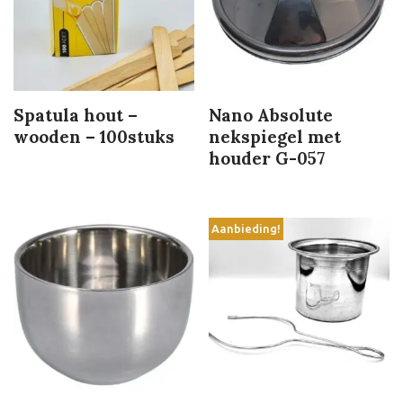
Spatula hout –
Nano Absolute
wooden – 100stuks
nekspiegel met
houder G-057
Aanbieding!