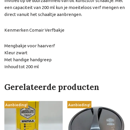
invloed op de duurzaamheid van dit kunststof schaaltje. Met
een capaciteit van 200 ml kun je moeiteloos verf mengen en
direct vanuit het schaaltje aanbrengen.
Kenmerken Comair Verfbakje
Mengbakje voor haarverf
Kleur zwart
Met handige handgreep
Inhoud tot 200 ml
Gerelateerde producten
Aanbieding!
Aanbieding!