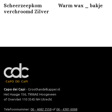
Scheerzeepkom
Warm wax _ bakje
verchroomd Zilver
Capo dei Capi
- Groothandelkapper.nl
Het Haagje 156, 7906AE Hoogeveen
of Overvliet 110 3545 NH Utrecht
Telefoonnummer:
06 - 4682 2558
of
06 - 4381 6068