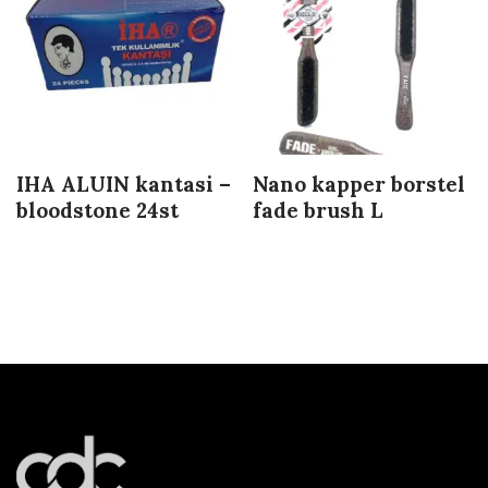
IHA ALUIN kantasi –
Nano kapper borstel
bloodstone 24st
fade brush L