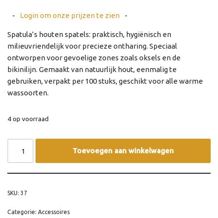
-
Login om onze prijzen te zien
-
Spatula’s houten spatels: praktisch, hygiënisch en
milieuvriendelijk voor precieze ontharing. Speciaal
ontworpen voor gevoelige zones zoals oksels en de
bikinilijn. Gemaakt van natuurlijk hout, eenmalig te
gebruiken, verpakt per 100 stuks, geschikt voor alle warme
wassoorten.
4 op voorraad
Toevoegen aan winkelwagen
SKU:
37
Categorie:
Accessoires