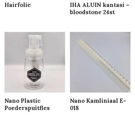
Hairfolie
IHA ALUIN kantasi –
bloodstone 24st
Nano Plastic
Nano Kamliniaal E-
Poederspuitfles
018