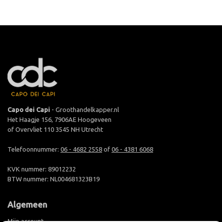
Capo dei Capi
- Groothandelkapper.nl
Het Haagje 156, 7906AE Hoogeveen
of Overvliet 110 3545 NH Utrecht
Telefoonnummer:
06 - 4682 2558
of
06 - 4381 6068
KVK nummer: 89012232
BTW nummer: NL004681323B19
Algemeen
Mijn account