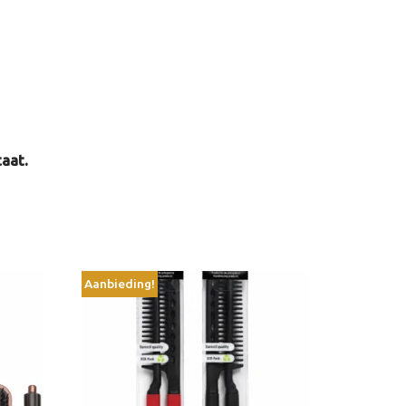
taat.
Aanbieding!