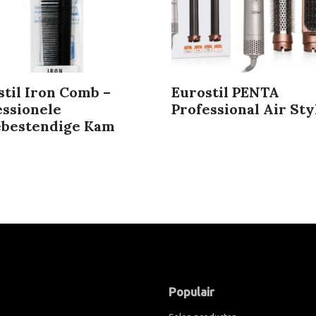
stil Iron Comb –
Eurostil PENTA
essionele
Professional Air Sty
ebestendige Kam
Populair