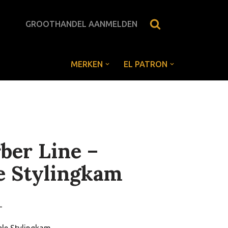
GROOTHANDEL AANMELDEN
MERKEN
EL PATRON
er Line –
e Stylingkam
-