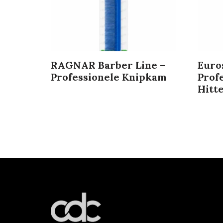
RAGNAR Barber Line –
Euro
Professionele Knipkam
Prof
Hitt