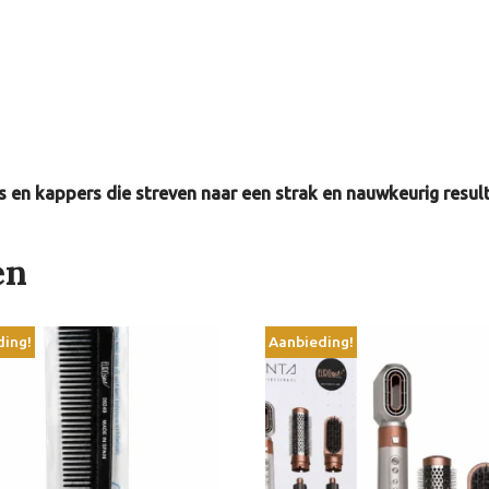
 en kappers die streven naar een strak en nauwkeurig resul
en
ding!
Aanbieding!