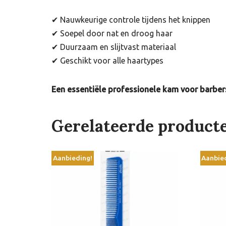
✔ Nauwkeurige controle tijdens het knippen
✔ Soepel door nat en droog haar
✔ Duurzaam en slijtvast materiaal
✔ Geschikt voor alle haartypes
Een essentiële professionele kam voor barbers
Gerelateerde product
Aanbieding!
Aanbie