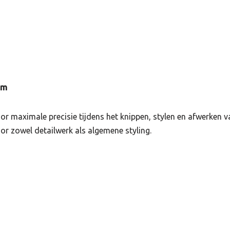
am
r maximale precisie tijdens het knippen, stylen en afwerken va
or zowel detailwerk als algemene styling.