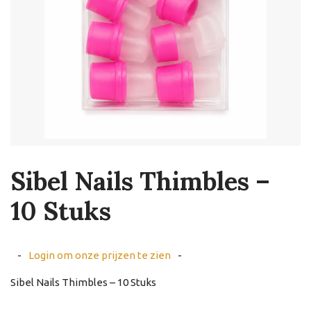
Sibel Nails Thimbles –
10 Stuks
-
Login om onze prijzen te zien
-
Sibel Nails Thimbles – 10 Stuks