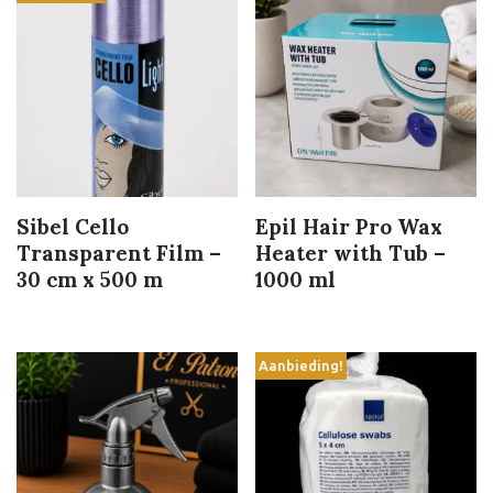
Sibel Cello
Epil Hair Pro Wax
Transparent Film –
Heater with Tub –
30 cm x 500 m
1000 ml
Aanbieding!