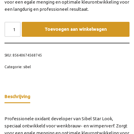
voor een egale menging en optimale kleurontwikkeling voor
een langdurig en professioneel resultaat.
Toevoegen aan winkelwagen
SKU:
85640674568745
Categorie:
sibel
Beschrijving
Professionele oxidant developer van Sibel Star Look,
speciaal ontwikkeld voor wenkbrauw- en wimperverf. Zorgt
voor een egale menging en optimale kleurontwikkeling voor