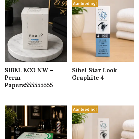
Aanbieding!
SIBEL ECO NW –
Sibel Star Look
Perm
Graphite 4
Papers555555555
Aanbieding!