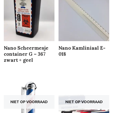
Nano Scheermesje
Nano Kamliniaal E-
container G – 367
018
zwart + geel
NIET OP VOORRAAD
NIET OP VOORRAAD